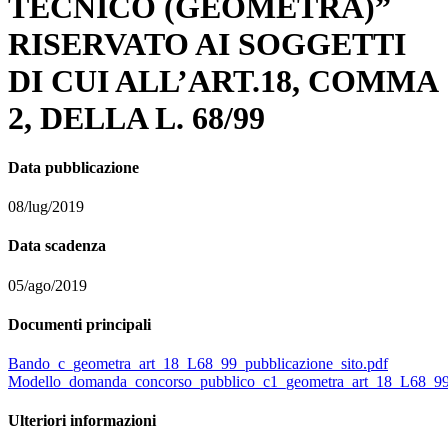
TECNICO (GEOMETRA)”
RISERVATO AI SOGGETTI
DI CUI ALL’ART.18, COMMA
2, DELLA L. 68/99
Data pubblicazione
08/lug/2019
Data scadenza
05/ago/2019
Documenti principali
Bando_c_geometra_art_18_L68_99_pubblicazione_sito.pdf
Modello_domanda_concorso_pubblico_c1_geometra_art_18_L68_99
Ulteriori informazioni