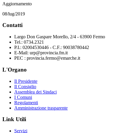
Aggiornamento
08/lug/2019
Contatti
Largo Don Gaspare Morello, 2/4 - 63900 Fermo
Tel.: 0734.2321
P.I.: 02004530446 - C.F.: 90038780442
E-Mail: urp@provincia.fm.it
PEC : provincia.fermo@emarche.it
L'Organo
Il Presidente
Il Consiglio
Assemblea dei Sindaci
I Comuni
Regolamenti
Amministrazione trasparente
Link Utili
Servizi