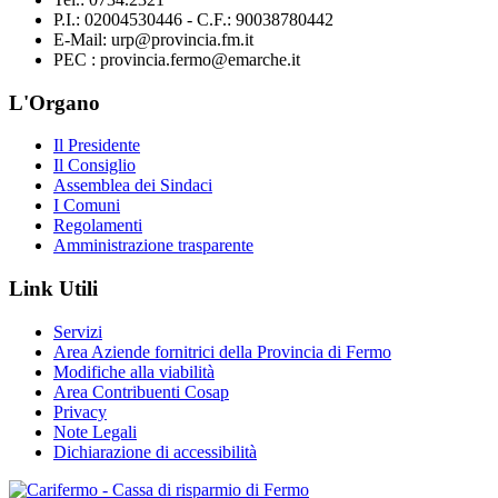
P.I.: 02004530446 - C.F.: 90038780442
E-Mail: urp@provincia.fm.it
PEC : provincia.fermo@emarche.it
L'Organo
Il Presidente
Il Consiglio
Assemblea dei Sindaci
I Comuni
Regolamenti
Amministrazione trasparente
Link Utili
Servizi
Area Aziende fornitrici della Provincia di Fermo
Modifiche alla viabilità
Area Contribuenti Cosap
Privacy
Note Legali
Dichiarazione di accessibilità