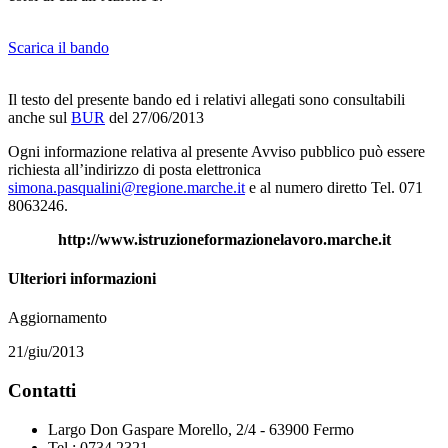
Scarica il bando
Il testo del presente bando ed i relativi allegati sono consultabili
anche sul
BUR
del 27/06/2013
Ogni informazione relativa al presente Avviso pubblico può essere
richiesta all’indirizzo di posta elettronica
simona.pasqualini@regione.marche.it
e al numero diretto Tel. 071
8063246.
http://www.istruzioneformazionelavoro.marche.it
Ulteriori informazioni
Aggiornamento
21/giu/2013
Contatti
Largo Don Gaspare Morello, 2/4 - 63900 Fermo
Tel.: 0734.2321