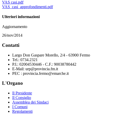
VAS casi.pdf
VAS_casi_approfondimenti.pdf
Ulteriori informazioni
Aggiornamento
26/nov/2014
Contatti
Largo Don Gaspare Morello, 2/4 - 63900 Fermo
Tel.: 0734.2321
P.I.: 02004530446 - C.F.: 90038780442
E-Mail: urp@provincia.fm.it
PEC : provincia.fermo@emarche.it
L'Organo
Il Presidente
Il Consiglio
Assemblea dei Sindaci
I Comuni
Regolamenti