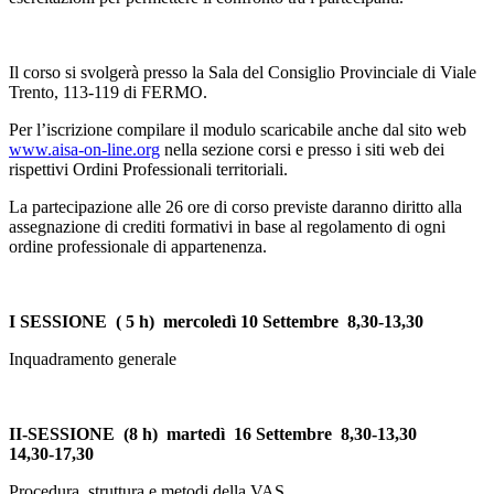
Il corso si svolgerà presso la Sala del Consiglio Provinciale di Viale
Trento, 113-119 di FERMO.
Per l’iscrizione compilare il modulo scaricabile anche dal sito web
www.aisa-on-line.org
nella sezione corsi e presso i siti web dei
rispettivi Ordini Professionali territoriali.
La partecipazione alle 26 ore di corso previste daranno diritto alla
assegnazione di crediti formativi in base al regolamento di ogni
ordine professionale di appartenenza.
I SESSIONE ( 5 h) mercoledì 10 Settembre 8,30-13,30
Inquadramento generale
II-SESSIONE (8 h)
martedì 16 Settembre 8,30-13,30
14,30-17,30
Procedura, struttura e metodi della VAS