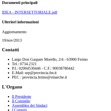
Documenti principali
IDEA - INTERSETTORIALE.pdf
Ulteriori informazioni
Aggiornamento
19/nov/2013
Contatti
Largo Don Gaspare Morello, 2/4 - 63900 Fermo
Tel.: 0734.2321
P.I.: 02004530446 - C.F.: 90038780442
E-Mail: urp@provincia.fm.it
PEC : provincia.fermo@emarche.it
L'Organo
Il Presidente
Il Consiglio
Assemblea dei Sindaci
I Comuni