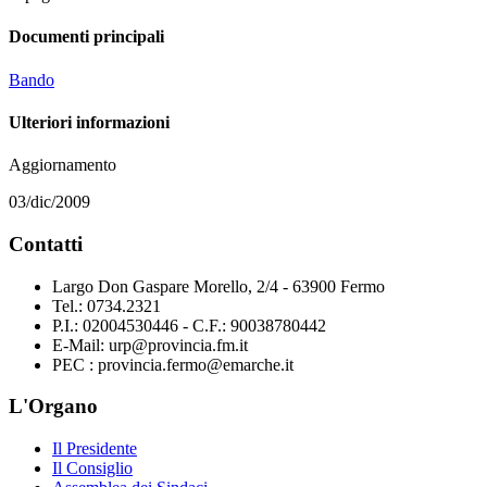
Documenti principali
Bando
Ulteriori informazioni
Aggiornamento
03/dic/2009
Contatti
Largo Don Gaspare Morello, 2/4 - 63900 Fermo
Tel.: 0734.2321
P.I.: 02004530446 - C.F.: 90038780442
E-Mail: urp@provincia.fm.it
PEC : provincia.fermo@emarche.it
L'Organo
Il Presidente
Il Consiglio