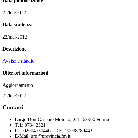
Data pubblicazione
21/feb/2012
Data scadenza
22/mar/2012
Descrizione
Avviso e ritaglio
Ulteriori informazioni
Aggiornamento
21/feb/2012
Contatti
Largo Don Gaspare Morello, 2/4 - 63900 Fermo
Tel.: 0734.2321
P.I.: 02004530446 - C.F.: 90038780442
E-Mail: urp@provincia.fm.it