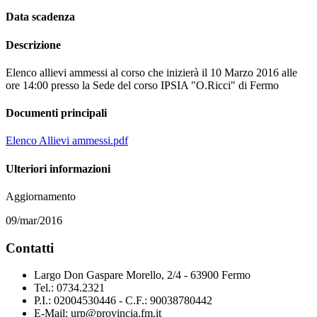
Data scadenza
Descrizione
Elenco allievi ammessi al corso che inizierà il 10 Marzo 2016 alle
ore 14:00 presso la Sede del corso IPSIA "O.Ricci" di Fermo
Documenti principali
Elenco Allievi ammessi.pdf
Ulteriori informazioni
Aggiornamento
09/mar/2016
Contatti
Largo Don Gaspare Morello, 2/4 - 63900 Fermo
Tel.: 0734.2321
P.I.: 02004530446 - C.F.: 90038780442
E-Mail: urp@provincia.fm.it