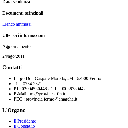
Data scadenza
Documenti principali
Elenco ammessi
Ulteriori informazioni
Aggiornamento
24/ago/2011
Contatti
Largo Don Gaspare Morello, 2/4 - 63900 Fermo
Tel.: 0734.2321
P.I.: 02004530446 - C.F.: 90038780442
E-Mail: urp@provincia.fm.it
PEC : provincia.fermo@emarche.it
L'Organo
Il Presidente
Il Consiglio