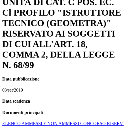
UNITÀ DI CAT. C POS. EC.
Cl PROFILO "ISTRUTTORE
TECNICO (GEOMETRA)"
RISERVATO AI SOGGETTI
DI CUI ALL'ART. 18,
COMMA 2, DELLA LEGGE
N. 68/99
Data pubblicazione
03/set/2019
Data scadenza
Documenti principali
ELENCO AMMESSI E NON AMMESSI CONCORSO RISERV.