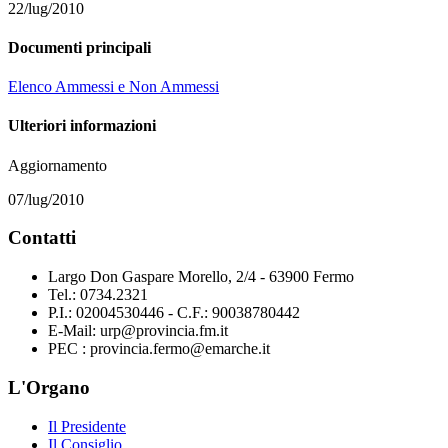
22/lug/2010
Documenti principali
Elenco Ammessi e Non Ammessi
Ulteriori informazioni
Aggiornamento
07/lug/2010
Contatti
Largo Don Gaspare Morello, 2/4 - 63900 Fermo
Tel.: 0734.2321
P.I.: 02004530446 - C.F.: 90038780442
E-Mail: urp@provincia.fm.it
PEC : provincia.fermo@emarche.it
L'Organo
Il Presidente
Il Consiglio