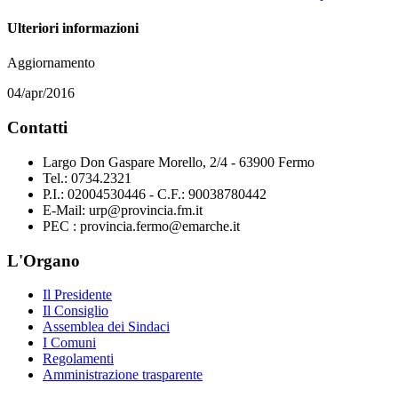
Ulteriori informazioni
Aggiornamento
04/apr/2016
Contatti
Largo Don Gaspare Morello, 2/4 - 63900 Fermo
Tel.: 0734.2321
P.I.: 02004530446 - C.F.: 90038780442
E-Mail: urp@provincia.fm.it
PEC : provincia.fermo@emarche.it
L'Organo
Il Presidente
Il Consiglio
Assemblea dei Sindaci
I Comuni
Regolamenti
Amministrazione trasparente