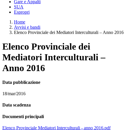
Gare e Appalti
SUA
Espropri
Home
Avvisi e bandi
Elenco Provinciale dei Mediatori Interculturali – Anno 2016
Elenco Provinciale dei
Mediatori Interculturali –
Anno 2016
Data pubblicazione
18/mar/2016
Data scadenza
Documenti principali
Elenco Provinciale Mediatori Interculturali - anno 2016.pdf