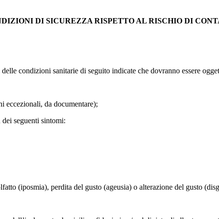
IZIONI DI SICUREZZA RISPETTO AL RISCHIO DI CONTA
o delle condizioni sanitarie di seguito indicate che dovranno essere ogge
ni eccezionali, da documentare);
 dei seguenti sintomi:
fatto (iposmia), perdita del gusto (ageusia) o alterazione del gusto (disg