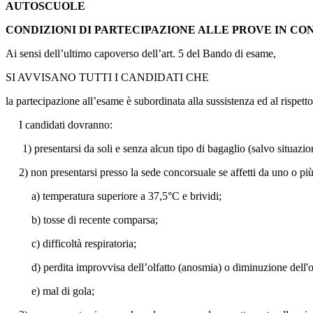
AUTOSCUOLE
CONDIZIONI DI PARTECIPAZIONE ALLE PROVE IN COND
Ai sensi dell’ultimo capoverso dell’art. 5 del Bando di esame,
SI AVVISANO TUTTI I CANDIDATI CHE
la partecipazione all’esame è subordinata alla sussistenza ed al rispett
I candidati dovranno:
1) presentarsi da soli e senza alcun tipo di bagaglio (salvo situazio
2) non presentarsi presso la sede concorsuale se affetti da uno o più
a) temperatura superiore a 37,5°C e brividi;
b) tosse di recente comparsa;
c) difficoltà respiratoria;
d) perdita improvvisa dell’olfatto (anosmia) o diminuzione dell'ol
e) mal di gola;