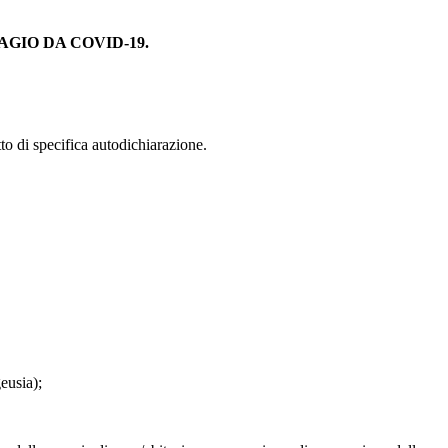
GIO DA COVID-19.
tto di specifica autodichiarazione.
eusia);