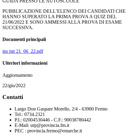
GUIDA PRESSO LE AUTOSCUOLE
PUBBLICAZIONE DELL’ELENCO DEI CANDIDATI CHE
HANNO SUPERATO LA PRIMA PROVA A QUIZ DEL
21/06/2022 E SONO AMMESSI ALLA PROVA DI ESAME
SUCCESSIVA.
Documenti principali
ins istr 21_06_22.pdf
Ulteriori informazioni
Aggiornamento
22/giu/2022
Contatti
Largo Don Gaspare Morello, 2/4 - 63900 Fermo
Tel.: 0734.2321
P.I.: 02004530446 - C.F.: 90038780442
E-Mail: urp@provincia.fm.it
PEC : provincia.fermo@emarche.it