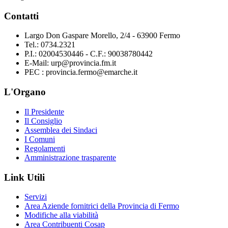
Contatti
Largo Don Gaspare Morello, 2/4 - 63900 Fermo
Tel.: 0734.2321
P.I.: 02004530446 - C.F.: 90038780442
E-Mail: urp@provincia.fm.it
PEC : provincia.fermo@emarche.it
L'Organo
Il Presidente
Il Consiglio
Assemblea dei Sindaci
I Comuni
Regolamenti
Amministrazione trasparente
Link Utili
Servizi
Area Aziende fornitrici della Provincia di Fermo
Modifiche alla viabilità
Area Contribuenti Cosap