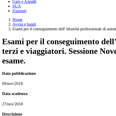
Gare e Appalti
SUA
Espropri
Home
Avvisi e bandi
Esami per il conseguimento dell' idoneità professionale di autotr
Esami per il conseguimento dell'
terzi e viaggiatori. Sessione No
esame.
Data pubblicazione
09/nov/2018
Data scadenza
27/nov/2018
Descrizione