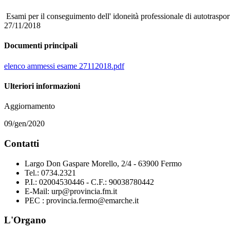
Esami per il conseguimento dell' idoneità professionale di autotraspor
27/11/2018
Documenti principali
elenco ammessi esame 27112018.pdf
Ulteriori informazioni
Aggiornamento
09/gen/2020
Contatti
Largo Don Gaspare Morello, 2/4 - 63900 Fermo
Tel.: 0734.2321
P.I.: 02004530446 - C.F.: 90038780442
E-Mail: urp@provincia.fm.it
PEC : provincia.fermo@emarche.it
L'Organo