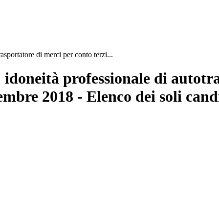
asportatore di merci per conto terzi...
 idoneità professionale di autotr
vembre 2018 - Elenco dei soli cand