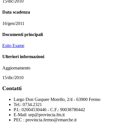
15/dic/2010
Data scadenza
16/gen/2011
Documenti principali
Esito Esame
Ulteriori informazioni
Aggiornamento
15/dic/2010
Contatti
Largo Don Gaspare Morello, 2/4 - 63900 Fermo
Tel.: 0734.2321
P.I.: 02004530446 - C.F.: 90038780442
E-Mail: urp@provincia.fm.it
PEC : provincia.fermo@emarche.it