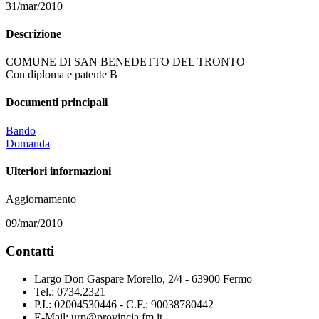
31/mar/2010
Descrizione
COMUNE DI SAN BENEDETTO DEL TRONTO
Con diploma e patente B
Documenti principali
Bando
Domanda
Ulteriori informazioni
Aggiornamento
09/mar/2010
Contatti
Largo Don Gaspare Morello, 2/4 - 63900 Fermo
Tel.: 0734.2321
P.I.: 02004530446 - C.F.: 90038780442
E-Mail: urp@provincia.fm.it