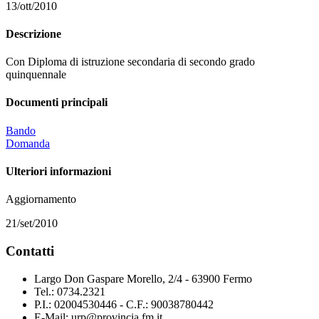
13/ott/2010
Descrizione
Con Diploma di istruzione secondaria di secondo grado
quinquennale
Documenti principali
Bando
Domanda
Ulteriori informazioni
Aggiornamento
21/set/2010
Contatti
Largo Don Gaspare Morello, 2/4 - 63900 Fermo
Tel.: 0734.2321
P.I.: 02004530446 - C.F.: 90038780442
E-Mail: urp@provincia.fm.it