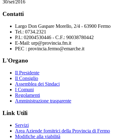
30/set/2016
Contatti
Largo Don Gaspare Morello, 2/4 - 63900 Fermo
Tel.: 0734.2321
P.I.: 02004530446 - C.F.: 90038780442
E-Mail: urp@provincia.fm.it
PEC : provincia.fermo@emarche.it
L'Organo
Il Presidente
Il Consiglio
Assemblea dei Sindaci
I Comuni
Regolamenti
Amministrazione trasparente
Link Utili
Servizi
Area Aziende fornitrici della Provincia di Fermo
Modifiche alla viabilità