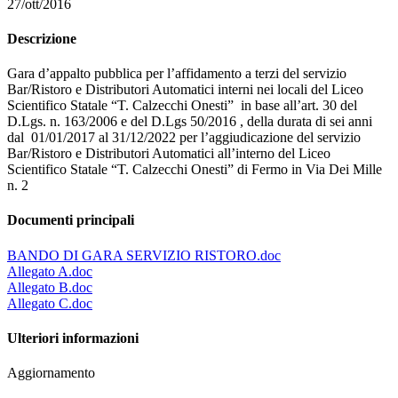
27/ott/2016
Descrizione
Gara d’appalto pubblica per l’affidamento a terzi del servizio
Bar/Ristoro e Distributori Automatici interni nei locali del Liceo
Scientifico Statale “T. Calzecchi Onesti” in base all’art. 30 del
D.Lgs. n. 163/2006 e del D.Lgs 50/2016 , della durata di sei anni
dal 01/01/2017 al 31/12/2022 per l’aggiudicazione del servizio
Bar/Ristoro e Distributori Automatici all’interno del Liceo
Scientifico Statale “T. Calzecchi Onesti” di Fermo in Via Dei Mille
n. 2
Documenti principali
BANDO DI GARA SERVIZIO RISTORO.doc
Allegato A.doc
Allegato B.doc
Allegato C.doc
Ulteriori informazioni
Aggiornamento