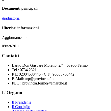
Documenti principali
graduatoria
Ulteriori informazioni
Aggiornamento
09/set/2011
Contatti
Largo Don Gaspare Morello, 2/4 - 63900 Fermo
Tel.: 0734.2321
P.I.: 02004530446 - C.F.: 90038780442
E-Mail: urp@provincia.fm.it
PEC : provincia.fermo@emarche.it
L'Organo
Il Presidente
Il Consiglio