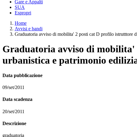
Gare e Appalti
SUA
Espropri
Home
Avvisi e bandi
Graduatoria avviso di mobilita' 2 posti cat D profilo istrutttore di
Graduatoria avviso di mobilita' 2
urbanistica e patrimonio edilizia
Data pubblicazione
09/set/2011
Data scadenza
20/set/2011
Descrizione
graduatoria