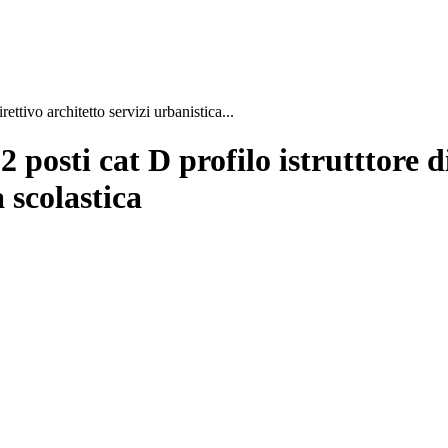
rettivo architetto servizi urbanistica...
 posti cat D profilo istrutttore di
 scolastica