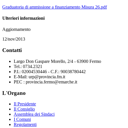
Graduatoria di ammissione a finanziamento Misura 26.pdf
Ulteriori informazioni
Aggiornamento
12/nov/2013
Contatti
Largo Don Gaspare Morello, 2/4 - 63900 Fermo
Tel.: 0734.2321
P.I.: 02004530446 - C.F.: 90038780442
E-Mail: urp@provincia.fm.it
PEC : provincia.fermo@emarche.it
L'Organo
Il Presidente
Il Consiglio
Assemblea dei Sindaci
I Comuni
Regolamenti