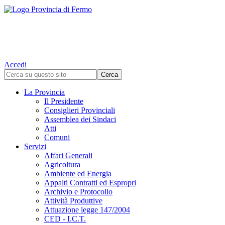
Accedi
La Provincia
Il Presidente
Consiglieri Provinciali
Assemblea dei Sindaci
Atti
Comuni
Servizi
Affari Generali
Agricoltura
Ambiente ed Energia
Appalti Contratti ed Espropri
Archivio e Protocollo
Attività Produttive
Attuazione legge 147/2004
CED - I.C.T.