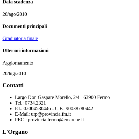
Data scadenza
20/ago/2010
Documenti principali
Graduatoria finale
Ulteriori informazioni
Aggiornamento
20/lug/2010
Contatti
Largo Don Gaspare Morello, 2/4 - 63900 Fermo
Tel.: 0734.2321
P.I.: 02004530446 - C.F.: 90038780442
E-Mail: urp@provincia.fm.it
PEC : provincia.fermo@emarche.it
L'Organo