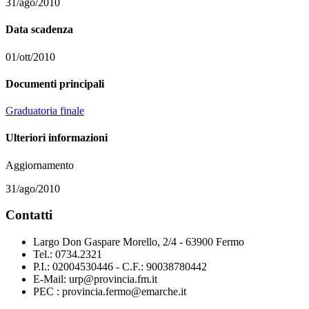
31/ago/2010
Data scadenza
01/ott/2010
Documenti principali
Graduatoria finale
Ulteriori informazioni
Aggiornamento
31/ago/2010
Contatti
Largo Don Gaspare Morello, 2/4 - 63900 Fermo
Tel.: 0734.2321
P.I.: 02004530446 - C.F.: 90038780442
E-Mail: urp@provincia.fm.it
PEC : provincia.fermo@emarche.it