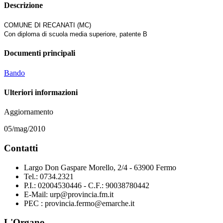
Descrizione
COMUNE DI RECANATI (MC)
Con diploma di scuola media superiore, patente B
Documenti principali
Bando
Ulteriori informazioni
Aggiornamento
05/mag/2010
Contatti
Largo Don Gaspare Morello, 2/4 - 63900 Fermo
Tel.: 0734.2321
P.I.: 02004530446 - C.F.: 90038780442
E-Mail: urp@provincia.fm.it
PEC : provincia.fermo@emarche.it
L'Organo