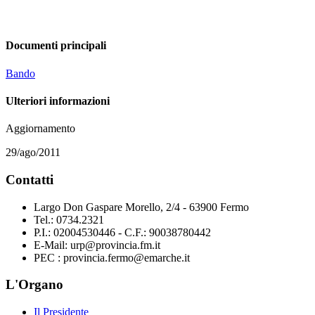
Documenti principali
Bando
Ulteriori informazioni
Aggiornamento
29/ago/2011
Contatti
Largo Don Gaspare Morello, 2/4 - 63900 Fermo
Tel.: 0734.2321
P.I.: 02004530446 - C.F.: 90038780442
E-Mail: urp@provincia.fm.it
PEC : provincia.fermo@emarche.it
L'Organo
Il Presidente