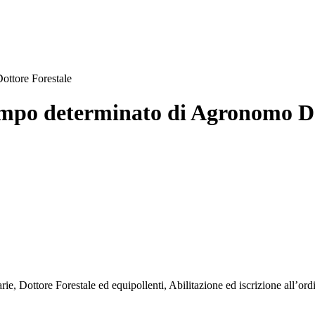
ottore Forestale
empo determinato di Agronomo Do
, Dottore Forestale ed equipollenti, Abilitazione ed iscrizione all’ord