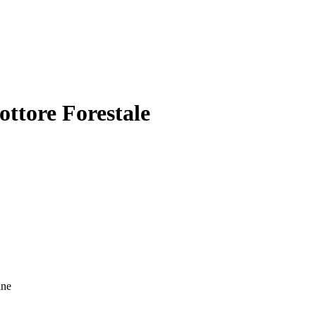
ttore Forestale
ine