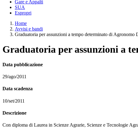
Gare e Appalti
SUA
Espropri
Home
Avvisi e bandi
Graduatoria per assunzioni a tempo determinato di Agronomo D
Graduatoria per assunzioni a t
Data pubblicazione
29/ago/2011
Data scadenza
10/set/2011
Descrizione
Con diploma di Laurea in Scienze Agrarie, Scienze e Tecnologie Agrarie