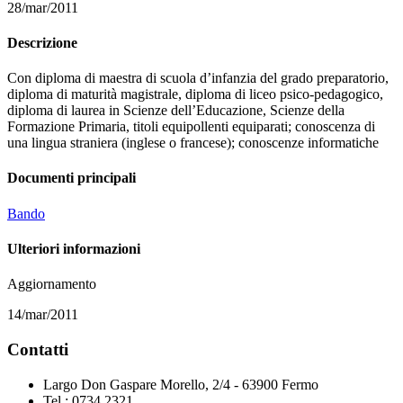
28/mar/2011
Descrizione
Con diploma di maestra di scuola d’infanzia del grado preparatorio,
diploma di maturità magistrale, diploma di liceo psico-pedagogico,
diploma di laurea in Scienze dell’Educazione, Scienze della
Formazione Primaria, titoli equipollenti equiparati; conoscenza di
una lingua straniera (inglese o francese); conoscenze informatiche
Documenti principali
Bando
Ulteriori informazioni
Aggiornamento
14/mar/2011
Contatti
Largo Don Gaspare Morello, 2/4 - 63900 Fermo
Tel.: 0734.2321