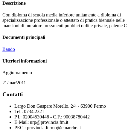
Descrizione
Con diploma di scuola media inferiore unitamente a diploma di
specializzazione professionale o attestato di pratica biennale nelle
mansioni di muratore presso enti pubblici o ditte private, patente C
Documenti principali
Bando
Ulteriori informazioni
Aggiornamento
21/mar/2011
Contatti
Largo Don Gaspare Morello, 2/4 - 63900 Fermo
Tel.: 0734.2321
P.I.: 02004530446 - C.F.: 90038780442
E-Mail: urp@provincia.fm.it
PEC : provincia.fermo@emarche.it