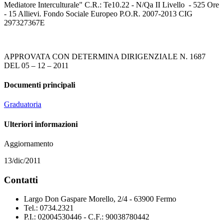
Mediatore Interculturale" C.R.: Te10.22 - N/Qa II Livello - 525 Ore
- 15 Allievi. Fondo Sociale Europeo P.O.R. 2007-2013 CIG
297327367E
APPROVATA CON DETERMINA DIRIGENZIALE N. 1687
DEL 05 – 12 – 2011
Documenti principali
Graduatoria
Ulteriori informazioni
Aggiornamento
13/dic/2011
Contatti
Largo Don Gaspare Morello, 2/4 - 63900 Fermo
Tel.: 0734.2321
P.I.: 02004530446 - C.F.: 90038780442