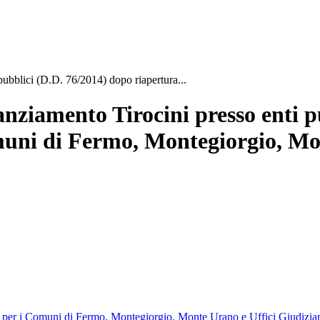
pubblici (D.D. 76/2014) dopo riapertura...
nziamento Tirocini presso enti p
muni di Fermo, Montegiorgio, Mo
ni per i Comuni di Fermo, Montegiorgio, Monte Urano e Uffici Giudizia