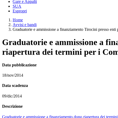
Gare e Appalti
SUA
Espropri
Home
Avvisi e bandi
Graduatorie e ammissione a finanziamento Tirocini presso enti 
Graduatorie e ammissione a fina
riapertura dei termini per i Co
Data pubblicazione
18/nov/2014
Data scadenza
09/dic/2014
Descrizione
Graduatorie e ammissione a finanziamento dopo riapertura dei termi