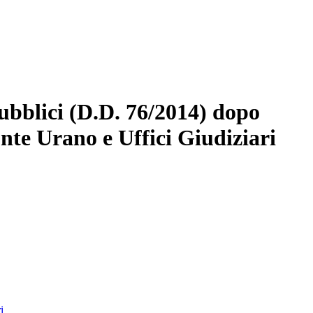
ubblici (D.D. 76/2014) dopo
nte Urano e Uffici Giudiziari
ri