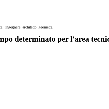
 : ingegnere, architetto, geometra,...
po determinato per l'area tecnica