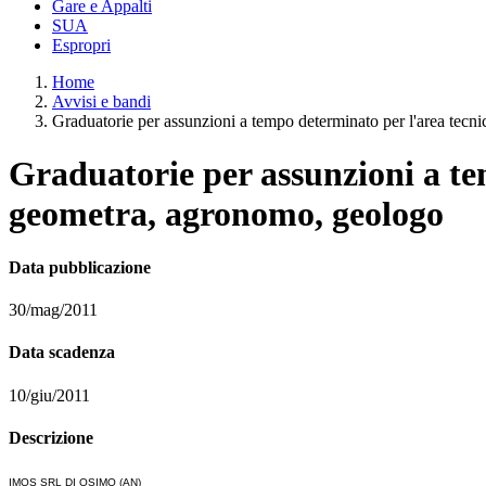
Gare e Appalti
SUA
Espropri
Home
Avvisi e bandi
Graduatorie per assunzioni a tempo determinato per l'area tecnica
Graduatorie per assunzioni a tem
geometra, agronomo, geologo
Data pubblicazione
30/mag/2011
Data scadenza
10/giu/2011
Descrizione
IMOS SRL DI OSIMO (AN)