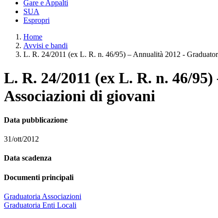
Gare e Appalti
SUA
Espropri
Home
Avvisi e bandi
L. R. 24/2011 (ex L. R. n. 46/95) – Annualità 2012 - Graduatorie
L. R. 24/2011 (ex L. R. n. 46/95)
Associazioni di giovani
Data pubblicazione
31/ott/2012
Data scadenza
Documenti principali
Graduatoria Associazioni
Graduatoria Enti Locali