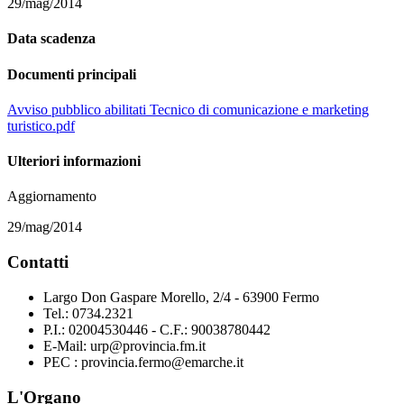
29/mag/2014
Data scadenza
Documenti principali
Avviso pubblico abilitati Tecnico di comunicazione e marketing
turistico.pdf
Ulteriori informazioni
Aggiornamento
29/mag/2014
Contatti
Largo Don Gaspare Morello, 2/4 - 63900 Fermo
Tel.: 0734.2321
P.I.: 02004530446 - C.F.: 90038780442
E-Mail: urp@provincia.fm.it
PEC : provincia.fermo@emarche.it
L'Organo