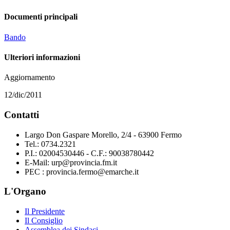
Documenti principali
Bando
Ulteriori informazioni
Aggiornamento
12/dic/2011
Contatti
Largo Don Gaspare Morello, 2/4 - 63900 Fermo
Tel.: 0734.2321
P.I.: 02004530446 - C.F.: 90038780442
E-Mail: urp@provincia.fm.it
PEC : provincia.fermo@emarche.it
L'Organo
Il Presidente
Il Consiglio
Assemblea dei Sindaci