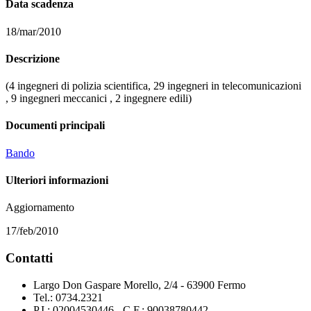
Data scadenza
18/mar/2010
Descrizione
(4 ingegneri di polizia scientifica, 29 ingegneri in telecomunicazioni
, 9 ingegneri meccanici , 2 ingegnere edili)
Documenti principali
Bando
Ulteriori informazioni
Aggiornamento
17/feb/2010
Contatti
Largo Don Gaspare Morello, 2/4 - 63900 Fermo
Tel.: 0734.2321
P.I.: 02004530446 - C.F.: 90038780442