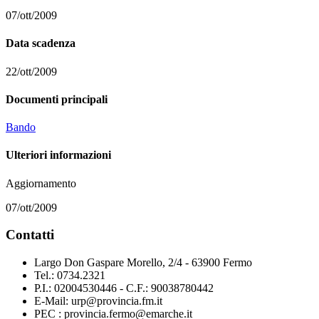
07/ott/2009
Data scadenza
22/ott/2009
Documenti principali
Bando
Ulteriori informazioni
Aggiornamento
07/ott/2009
Contatti
Largo Don Gaspare Morello, 2/4 - 63900 Fermo
Tel.: 0734.2321
P.I.: 02004530446 - C.F.: 90038780442
E-Mail: urp@provincia.fm.it
PEC : provincia.fermo@emarche.it