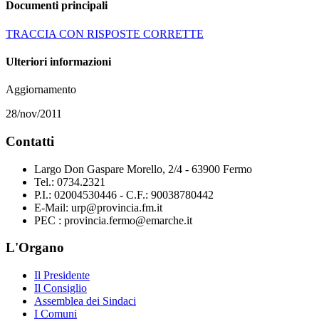
Documenti principali
TRACCIA CON RISPOSTE CORRETTE
Ulteriori informazioni
Aggiornamento
28/nov/2011
Contatti
Largo Don Gaspare Morello, 2/4 - 63900 Fermo
Tel.: 0734.2321
P.I.: 02004530446 - C.F.: 90038780442
E-Mail: urp@provincia.fm.it
PEC : provincia.fermo@emarche.it
L'Organo
Il Presidente
Il Consiglio
Assemblea dei Sindaci
I Comuni