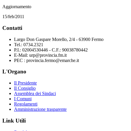
Aggiornamento
15/feb/2011
Contatti
Largo Don Gaspare Morello, 2/4 - 63900 Fermo
Tel.: 0734.2321
P.I.: 02004530446 - C.F.: 90038780442
E-Mail: urp@provincia.fm.it
PEC : provincia.fermo@emarche.it
L'Organo
Il Presidente
Il Consiglio
Assemblea dei Sindaci
I Comuni
Regolamenti
Amministrazione trasparente
Link Utili