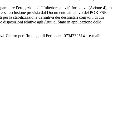
garantire l’erogazione dell’ulteriore attività formativa (Azione 4), ma
espressa esclusione prevista dal Documento attuattivo del POR FSE
r la stabilizzazione definitiva dei destinatari coinvolti di cui
le disposizioni relative agli Aiuti di Stato in applicazione delle
zzi Centro per l’Impiego di Fermo tel. 0734232514 – e-mail: