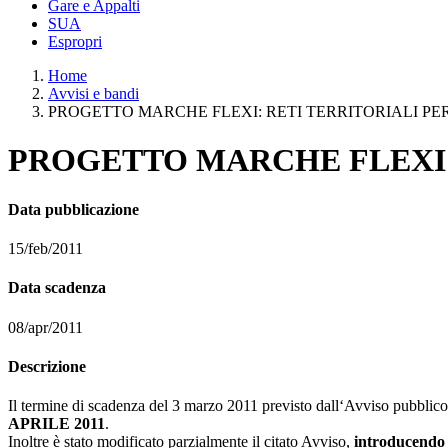
Gare e Appalti
SUA
Espropri
Home
Avvisi e bandi
PROGETTO MARCHE FLEXI: RETI TERRITORIALI PE
PROGETTO MARCHE FLEXI:
Data pubblicazione
15/feb/2011
Data scadenza
08/apr/2011
Descrizione
Il termine di scadenza del 3 marzo 2011 previsto dall‘Avviso pubbli
APRILE 2011
.
Inoltre è stato modificato parzialmente il citato Avviso,
introducend