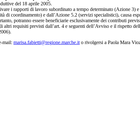
oduttive del 18 aprile 2005.
tivare i rapporti di lavoro subordinato a tempo determinato (Azione 3) e 
vità di coordinamento) e dall’Azione 5.2 (servizi specialistici), causa 
, potranno essere beneficiarie esclusivamente dei contributi previsti pe
altri requisiti previsti dall’art. 4 e seguenti dell’Avviso e il rispetto del
2006).
e-mail:
marisa.fabietti@regione.marche.it
o rivolgersi a Paola Mara Vio