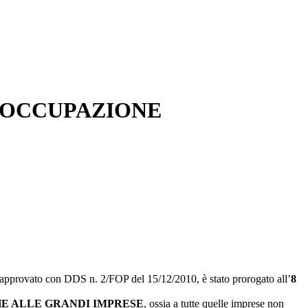
L’OCCUPAZIONE
 approvato con DDS n. 2/FOP del 15/12/2010, è stato prorogato all’
8
 ANCHE ALLE GRANDI IMPRESE
, ossia a tutte quelle imprese non