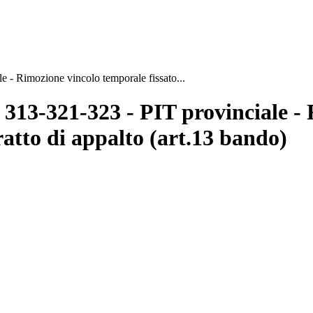
 - Rimozione vincolo temporale fissato...
 313-321-323 - PIT provinciale -
ratto di appalto (art.13 bando)