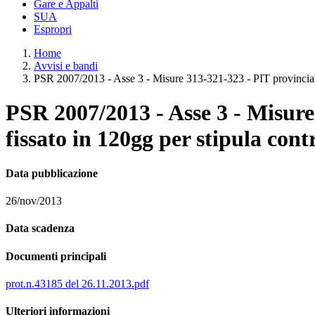
Gare e Appalti
SUA
Espropri
Home
Avvisi e bandi
PSR 2007/2013 - Asse 3 - Misure 313-321-323 - PIT provinciale
PSR 2007/2013 - Asse 3 - Misure
fissato in 120gg per stipula cont
Data pubblicazione
26/nov/2013
Data scadenza
Documenti principali
prot.n.43185 del 26.11.2013.pdf
Ulteriori informazioni