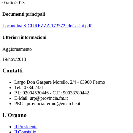
05/dic/2013
Documenti principali
Locandina SICUREZZA 173572_def - sint.pdf
Ulteriori informazioni
Aggiornamento
19/nov/2013
Contatti
Largo Don Gaspare Morello, 2/4 - 63900 Fermo
Tel.: 0734.2321
P.I.: 02004530446 - C.F.: 90038780442
E-Mail: urp@provincia.fm.it
PEC : provincia.fermo@emarche.it
L'Organo
Il Presidente
Il Consiglio