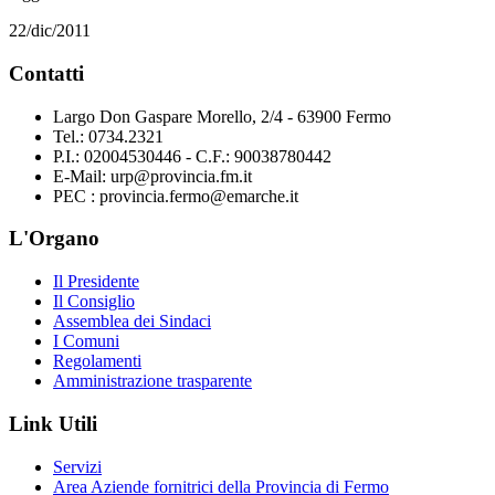
22/dic/2011
Contatti
Largo Don Gaspare Morello, 2/4 - 63900 Fermo
Tel.: 0734.2321
P.I.: 02004530446 - C.F.: 90038780442
E-Mail: urp@provincia.fm.it
PEC : provincia.fermo@emarche.it
L'Organo
Il Presidente
Il Consiglio
Assemblea dei Sindaci
I Comuni
Regolamenti
Amministrazione trasparente
Link Utili
Servizi
Area Aziende fornitrici della Provincia di Fermo