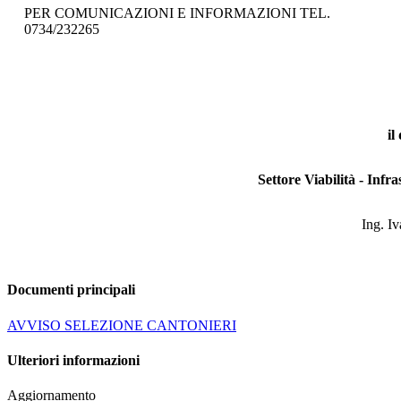
PER COMUNICAZIONI E INFORMAZIONI TEL.
0734/232265
il
Settore Viabilità - Infr
Ing. I
Documenti principali
AVVISO SELEZIONE CANTONIERI
Ulteriori informazioni
Aggiornamento