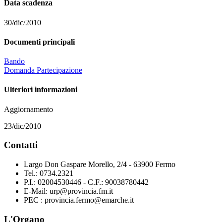
Data scadenza
30/dic/2010
Documenti principali
Bando
Domanda Partecipazione
Ulteriori informazioni
Aggiornamento
23/dic/2010
Contatti
Largo Don Gaspare Morello, 2/4 - 63900 Fermo
Tel.: 0734.2321
P.I.: 02004530446 - C.F.: 90038780442
E-Mail: urp@provincia.fm.it
PEC : provincia.fermo@emarche.it
L'Organo