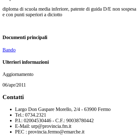
diploma di scuola media inferiore, patente di guida D/E non sospesa
e con punti superiori a diciotto
Documenti principali
Bando
Ulteriori informazioni
Aggiornamento
06/apr/2011
Contatti
Largo Don Gaspare Morello, 2/4 - 63900 Fermo
Tel.: 0734.2321
P.I.: 02004530446 - C.F.: 90038780442
E-Mail: urp@provincia.fm.it
PEC : provincia.fermo@emarche.it