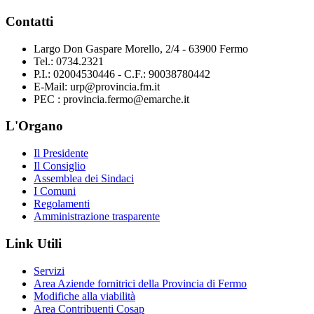
Contatti
Largo Don Gaspare Morello, 2/4 - 63900 Fermo
Tel.: 0734.2321
P.I.: 02004530446 - C.F.: 90038780442
E-Mail: urp@provincia.fm.it
PEC : provincia.fermo@emarche.it
L'Organo
Il Presidente
Il Consiglio
Assemblea dei Sindaci
I Comuni
Regolamenti
Amministrazione trasparente
Link Utili
Servizi
Area Aziende fornitrici della Provincia di Fermo
Modifiche alla viabilità
Area Contribuenti Cosap