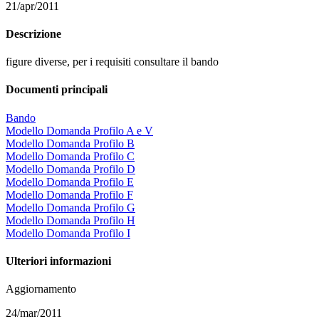
21/apr/2011
Descrizione
figure diverse, per i requisiti consultare il bando
Documenti principali
Bando
Modello Domanda Profilo A e V
Modello Domanda Profilo B
Modello Domanda Profilo C
Modello Domanda Profilo D
Modello Domanda Profilo E
Modello Domanda Profilo F
Modello Domanda Profilo G
Modello Domanda Profilo H
Modello Domanda Profilo I
Ulteriori informazioni
Aggiornamento
24/mar/2011