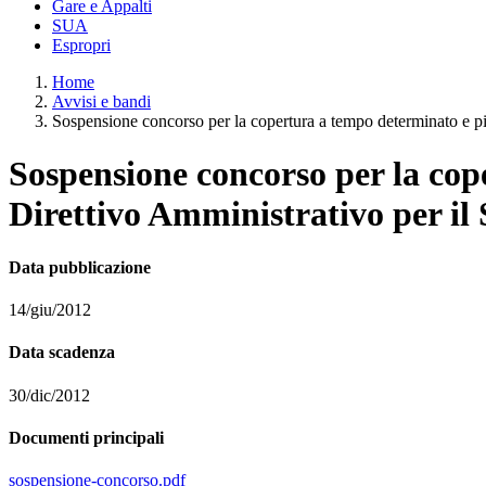
Gare e Appalti
SUA
Espropri
Home
Avvisi e bandi
Sospensione concorso per la copertura a tempo determinato e pien
Sospensione concorso per la cope
Direttivo Amministrativo per il 
Data pubblicazione
14/giu/2012
Data scadenza
30/dic/2012
Documenti principali
sospensione-concorso.pdf