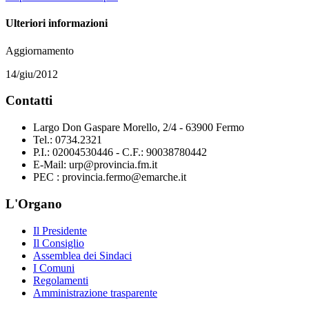
Ulteriori informazioni
Aggiornamento
14/giu/2012
Contatti
Largo Don Gaspare Morello, 2/4 - 63900 Fermo
Tel.: 0734.2321
P.I.: 02004530446 - C.F.: 90038780442
E-Mail: urp@provincia.fm.it
PEC : provincia.fermo@emarche.it
L'Organo
Il Presidente
Il Consiglio
Assemblea dei Sindaci
I Comuni
Regolamenti
Amministrazione trasparente