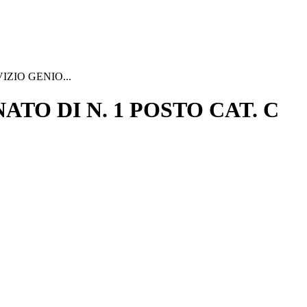
ZIO GENIO...
O DI N. 1 POSTO CAT. C