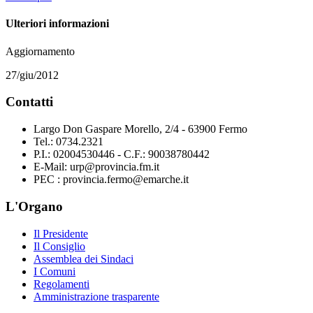
Ulteriori informazioni
Aggiornamento
27/giu/2012
Contatti
Largo Don Gaspare Morello, 2/4 - 63900 Fermo
Tel.: 0734.2321
P.I.: 02004530446 - C.F.: 90038780442
E-Mail: urp@provincia.fm.it
PEC : provincia.fermo@emarche.it
L'Organo
Il Presidente
Il Consiglio
Assemblea dei Sindaci
I Comuni
Regolamenti
Amministrazione trasparente