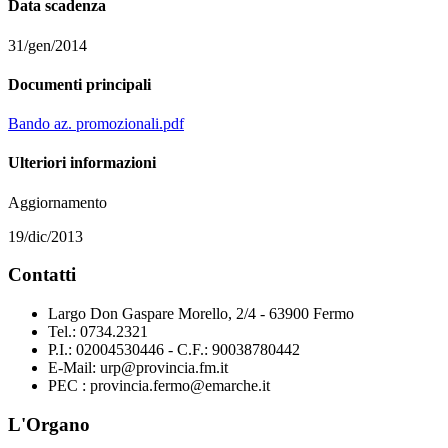
Data scadenza
31/gen/2014
Documenti principali
Bando az. promozionali.pdf
Ulteriori informazioni
Aggiornamento
19/dic/2013
Contatti
Largo Don Gaspare Morello, 2/4 - 63900 Fermo
Tel.: 0734.2321
P.I.: 02004530446 - C.F.: 90038780442
E-Mail: urp@provincia.fm.it
PEC : provincia.fermo@emarche.it
L'Organo