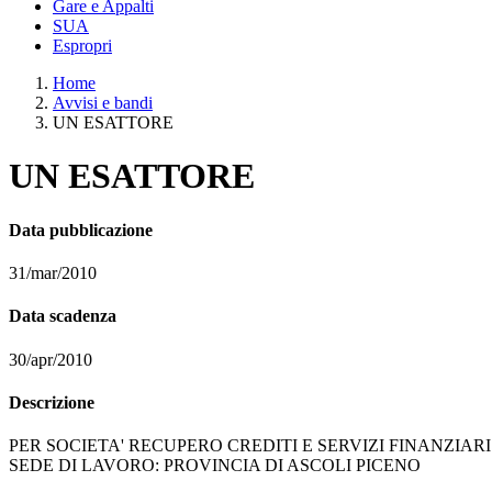
Gare e Appalti
SUA
Espropri
Home
Avvisi e bandi
UN ESATTORE
UN ESATTORE
Data pubblicazione
31/mar/2010
Data scadenza
30/apr/2010
Descrizione
PER SOCIETA' RECUPERO CREDITI E SERVIZI FINANZIARI
SEDE DI LAVORO: PROVINCIA DI ASCOLI PICENO