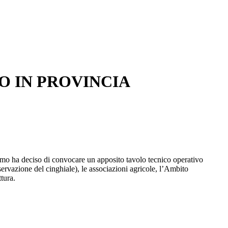
 IN PROVINCIA
ermo ha deciso di convocare un apposito tavolo tecnico operativo
servazione del cinghiale), le associazioni agricole, l’Ambito
ettura.