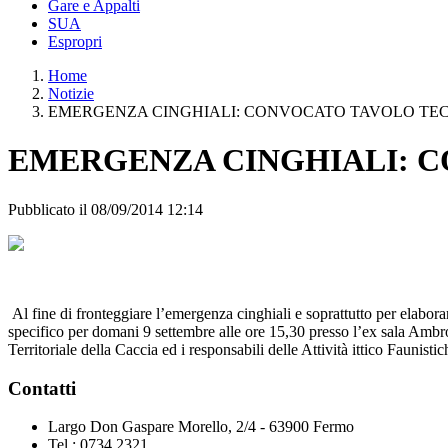
Gare e Appalti
SUA
Espropri
Home
Notizie
EMERGENZA CINGHIALI: CONVOCATO TAVOLO TEC
EMERGENZA CINGHIALI: C
Pubblicato il 08/09/2014 12:14
Al fine di fronteggiare l’emergenza cinghiali e soprattutto per elabor
specifico per domani 9 settembre alle ore 15,30 presso l’ex sala Ambroso
Territoriale della Caccia ed i responsabili delle Attività ittico Faun
Contatti
Largo Don Gaspare Morello, 2/4 - 63900 Fermo
Tel.: 0734.2321