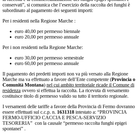
conservati”, si comunica che l’esercizio della raccolta dei funghi è
subordinato al pagamento dei seguenti importi:
Per i residenti nella Regione Marche :
euro 40,00 per permesso biennale
euro 20,00 per permesso annuale
Per i non residenti nella Regione Marche:
euro 30,00 per permesso semestrale
euro 60,00 per permesso annuale
Il pagamento dei predetti importi non va più versato alla Regione
Marche ma va effettuato a favore dell’Ente competente (
Provincia o
Comunità Montana
)
nel cui ambito territoriale ricade il Comune di
residenza
ovvero si effettua la raccolta. La ricevuta di versamento
costituisce titolo di permesso valido su tutto il territorio regionale.
I versamenti delle tariffe a favore della Provincia di Fermo dovranno
essere effettuati sul c.c.p. n.
1631318
intestato a: “PROVINCIA
FERMO-UFFICIO CACCIA E PESCA-SERVIZIO
TESORERIA” con la causale “permesso raccolta funghi epigei
spontanei” .