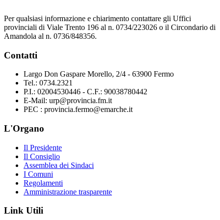
Per qualsiasi informazione e chiarimento contattare gli Uffici
provinciali di Viale Trento 196 al n. 0734/223026 o il Circondario di
Amandola al n. 0736/848356.
Contatti
Largo Don Gaspare Morello, 2/4 - 63900 Fermo
Tel.: 0734.2321
P.I.: 02004530446 - C.F.: 90038780442
E-Mail: urp@provincia.fm.it
PEC : provincia.fermo@emarche.it
L'Organo
Il Presidente
Il Consiglio
Assemblea dei Sindaci
I Comuni
Regolamenti
Amministrazione trasparente
Link Utili