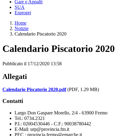
Gare e Appalti
SUA
Espropri
Home
Notizie
Calendario Piscatorio 2020
Calendario Piscatorio 2020
Pubblicato il 17/12/2020 13:58
Allegati
Calendario Piscatorio 2020.pdf
(PDF, 1.29 MB)
Contatti
Largo Don Gaspare Morello, 2/4 - 63900 Fermo
Tel.: 0734.2321
P.I.: 02004530446 - C.F.: 90038780442
E-Mail: urp@provincia.fm.it
PEC : provincia.fermo@emarche.it